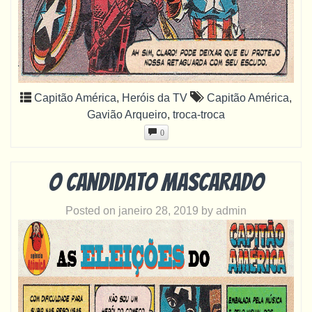
Capitão América
,
Heróis da TV
Capitão América
,
Gavião Arqueiro
,
troca-troca
0
O candidato mascarado
Posted on
janeiro 28, 2019
by
admin