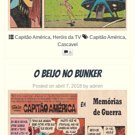
Capitão América
,
Heróis da TV
Capitão América
,
Cascavel
0
O beijo no bunker
Posted on
abril 7, 2018
by
admin