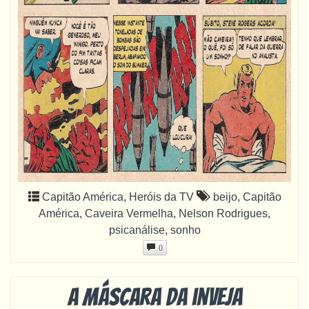
Capitão América
,
Heróis da TV
beijo
,
Capitão
América
,
Caveira Vermelha
,
Nelson Rodrigues
,
psicanálise
,
sonho
0
A máscara da inveja