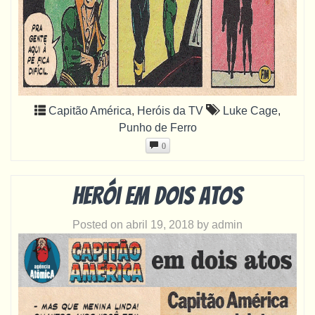
Capitão América
,
Heróis da TV
Luke Cage
,
Punho de Ferro
0
Herói em dois atos
Posted on
abril 19, 2018
by
admin