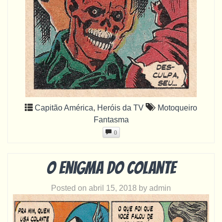
Capitão América
,
Heróis da TV
Motoqueiro
Fantasma
0
O enigma do colante
Posted on
abril 15, 2018
by
admin