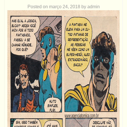
Posted on
março 24, 2018
by
admin