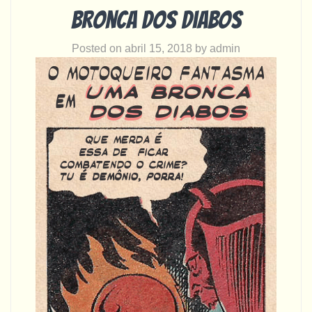
Bronca dos diabos
Posted on
abril 15, 2018
by
admin