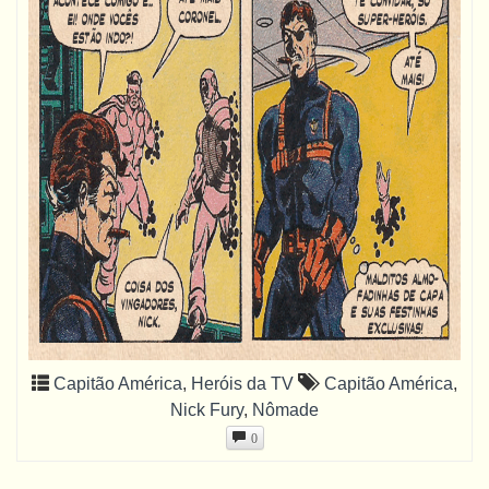
Capitão América
,
Heróis da TV
Capitão América
,
Nick Fury
,
Nômade
0