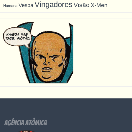
Vingadores
Visão
X-Men
Vespa
Humana
Agência Atômica