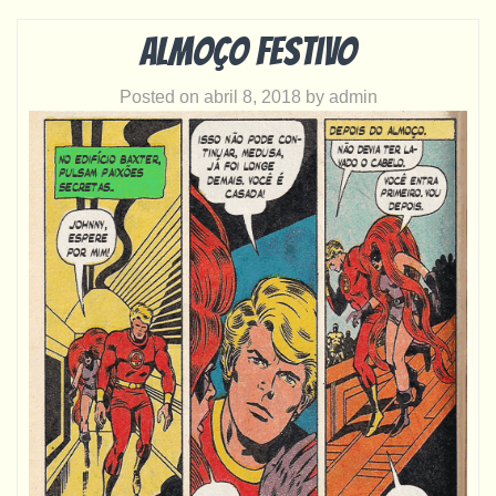
Almoço festivo
Posted on
abril 8, 2018
by
admin