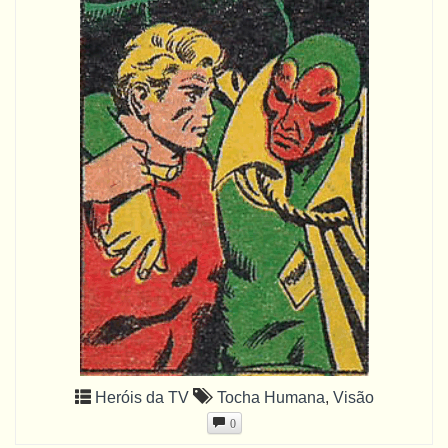
Heróis da TV
Tocha Humana
,
Visão
0