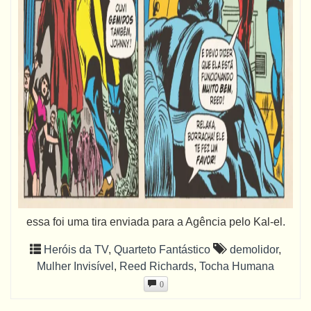
essa foi uma tira enviada para a Agência pelo Kal-el.
Heróis da TV
,
Quarteto Fantástico
demolidor
,
Mulher Invisível
,
Reed Richards
,
Tocha Humana
0