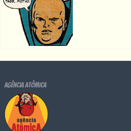
Agência Atômica