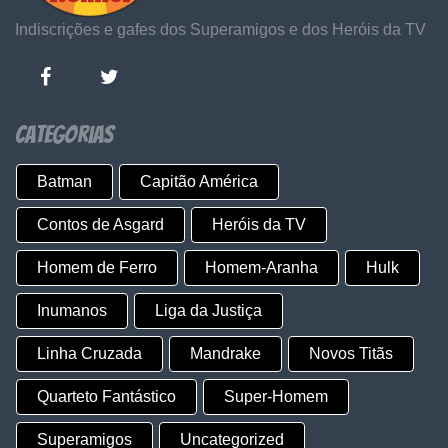
Indiscrições e gafes dos Superamigos e dos Heróis da TV
Categorias
Batman
Capitão América
Contos de Asgard
Heróis da TV
Homem de Ferro
Homem-Aranha
Hulk
Inumanos
Liga da Justiça
Linha Cruzada
Mandrake
Novos Titãs
Quarteto Fantástico
Super-Homem
Superamigos
Uncategorized