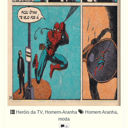
Heróis da TV
,
Homem-Aranha
Homem Aranha
,
moda
0