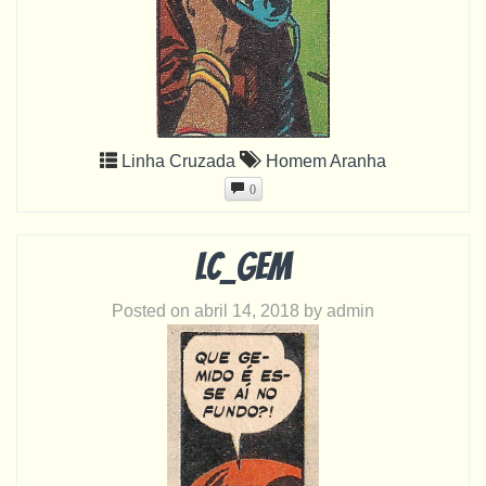
Linha Cruzada
Homem Aranha
0
LC_gem
Posted on
abril 14, 2018
by
admin