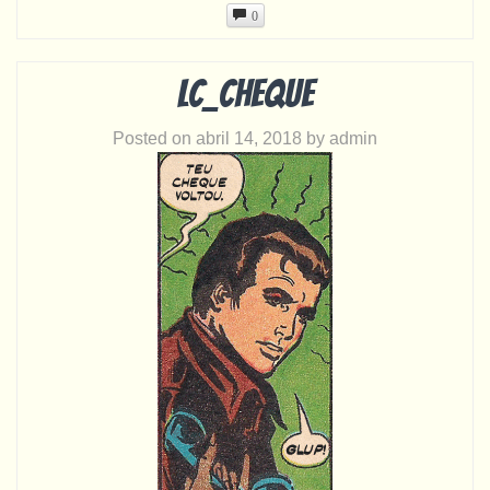
0
LC_cheque
Posted on
abril 14, 2018
by
admin