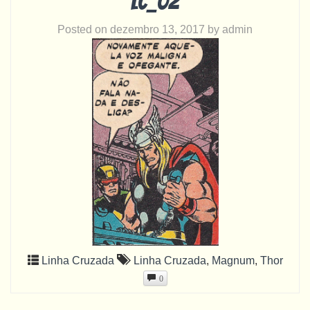
LC_02
Posted on
dezembro 13, 2017
by
admin
Linha Cruzada
Linha Cruzada
,
Magnum
,
Thor
0