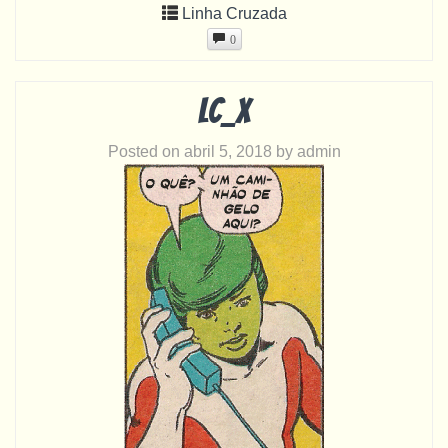
Linha Cruzada
0
LC_X
Posted on
abril 5, 2018
by
admin