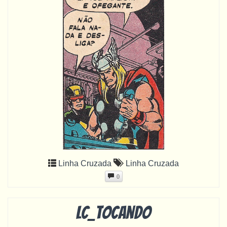
Linha Cruzada
Linha Cruzada
0
LC_tocando