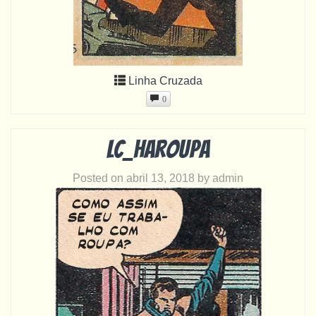
Linha Cruzada
0
LC_haroupa
Posted on
abril 13, 2018
by
admin