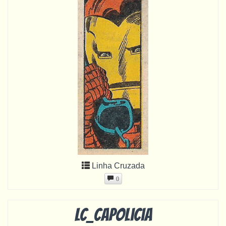
Linha Cruzada
0
LC_capolicia