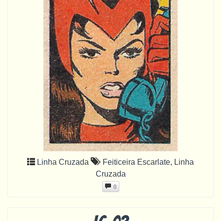
Linha Cruzada
Feiticeira Escarlate
,
Linha
Cruzada
0