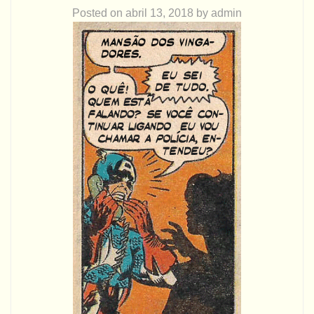
Posted on
abril 13, 2018
by
admin