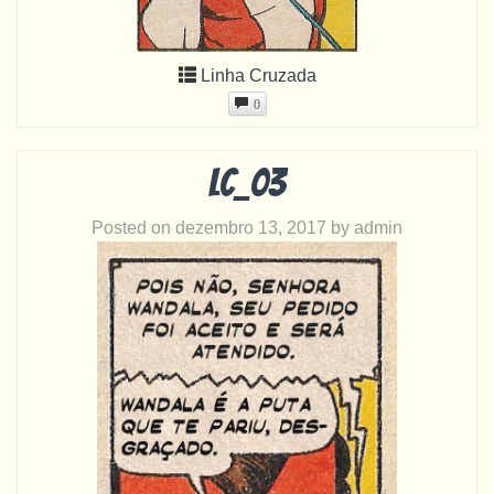
Linha Cruzada
0
LC_03
Posted on
dezembro 13, 2017
by
admin