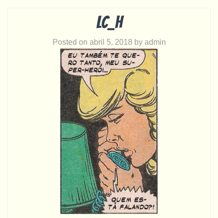
LC_h
Posted on
abril 5, 2018
by
admin