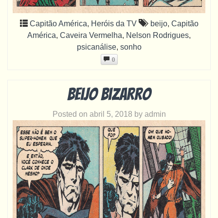
Capitão América
,
Heróis da TV
beijo
,
Capitão
América
,
Caveira Vermelha
,
Nelson Rodrigues
,
psicanálise
,
sonho
0
Beijo bizarro
Posted on
abril 5, 2018
by
admin