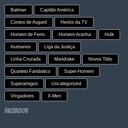
Batman
Capitão América
Contos de Asgard
Heróis da TV
Homem de Ferro
Homem-Aranha
Hulk
Inumanos
Liga da Justiça
Linha Cruzada
Mandrake
Novos Titãs
Quarteto Fantástico
Super-Homem
Superamigos
Uncategorized
Vingadores
X-Men
Facebook