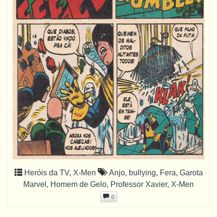
Heróis da TV
,
X-Men
Anjo
,
bullying
,
Fera
,
Garota
Marvel
,
Homem de Gelo
,
Professor Xavier
,
X-Men
0