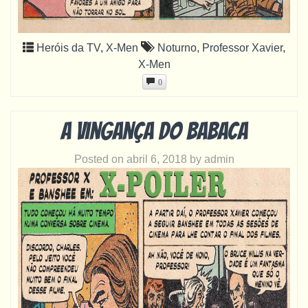
Heróis da TV
,
X-Men
Noturno
,
Professor Xavier
,
X-Men
0
A vingança do babaca
Posted on
abril 6, 2018
by
admin