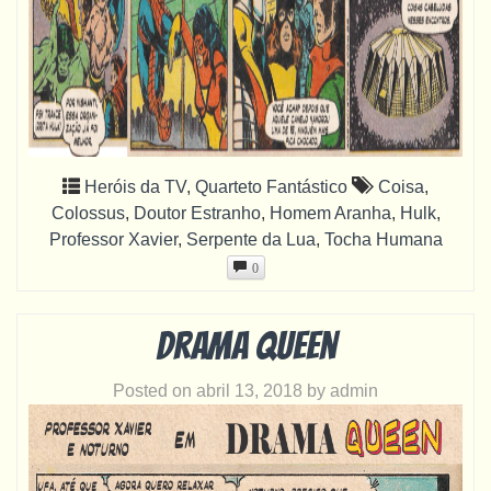
Heróis da TV
,
Quarteto Fantástico
Coisa
,
Colossus
,
Doutor Estranho
,
Homem Aranha
,
Hulk
,
Professor Xavier
,
Serpente da Lua
,
Tocha Humana
0
Drama Queen
Posted on
abril 13, 2018
by
admin