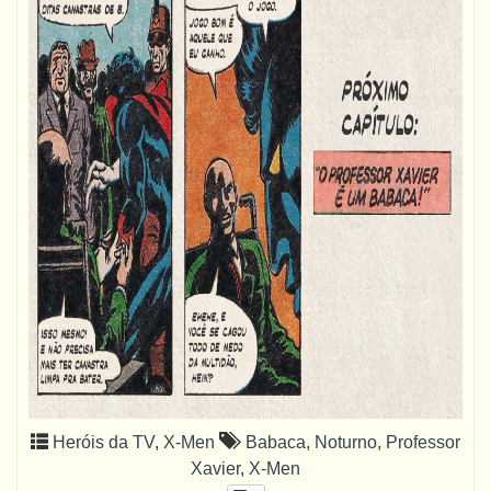
Heróis da TV
,
X-Men
Babaca
,
Noturno
,
Professor
Xavier
,
X-Men