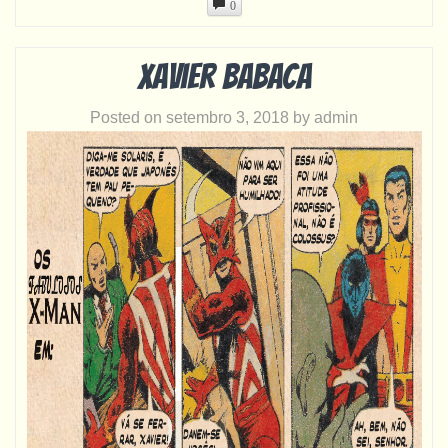
0
Xavier babaca
Posted on
setembro 3, 2018
by
admin