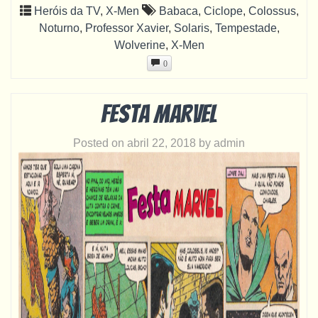
Heróis da TV
,
X-Men
Babaca
,
Ciclope
,
Colossus
,
Noturno
,
Professor Xavier
,
Solaris
,
Tempestade
,
Wolverine
,
X-Men
0
Festa Marvel
Posted on
abril 22, 2018
by
admin