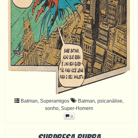
Batman
,
Superamigos
Batman
,
psicanálise
,
sonho
,
Super-Homem
0