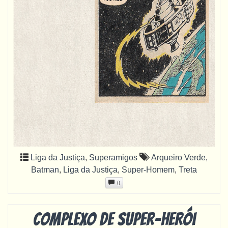
Liga da Justiça
,
Superamigos
Arqueiro Verde
,
Batman
,
Liga da Justiça
,
Super-Homem
,
Treta
0
Complexo de super-herói