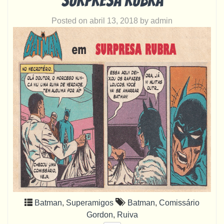
Surpresa rubra
Posted on
abril 13, 2018
by
admin
Batman
,
Superamigos
Batman
,
Comissário
Gordon
,
Ruiva