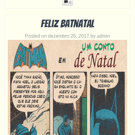
0
Feliz Batnatal
Posted on
dezembro 26, 2017
by
admin