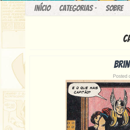
Início
Categorias
Sobre
C
Brin
Posted