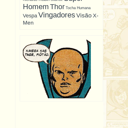
Homem
Thor
Tocha Humana
Vingadores
Visão
X-
Vespa
Men