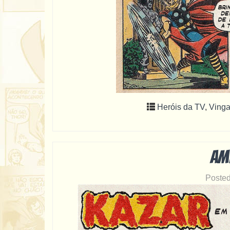
Heróis da TV
,
Ving
Am
Poste