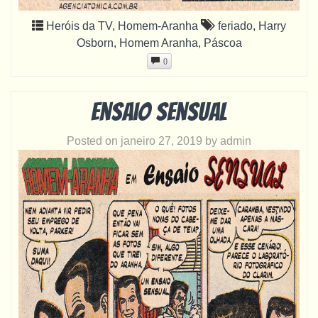
Heróis da TV
,
Homem-Aranha
feriado
,
Harry
Osborn
,
Homem Aranha
,
Páscoa
0
Ensaio Sensual
Posted on
janeiro 27, 2019
by
admin