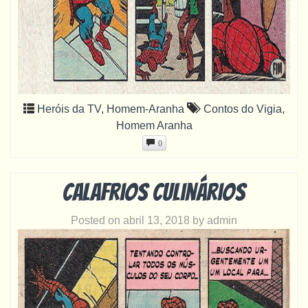
Heróis da TV
,
Homem-Aranha
Contos do Vigia
,
Homem Aranha
0
Calafrios culinários
Posted on
abril 13, 2018
by
admin