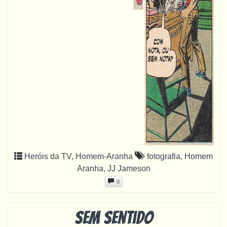
Heróis da TV
,
Homem-Aranha
fotografia
,
Homem
Aranha
,
JJ Jameson
0
Sem sentido