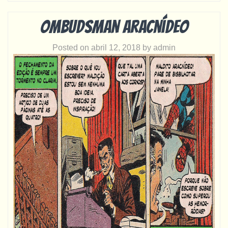
Ombudsman aracnídeo
Posted on
abril 12, 2018
by
admin