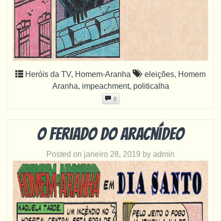
Heróis da TV
,
Homem-Aranha
eleições
,
Homem
Aranha
,
impeachment
,
politicalha
0
O feriado do aracnídeo
Posted on
janeiro 28, 2019
by
admin