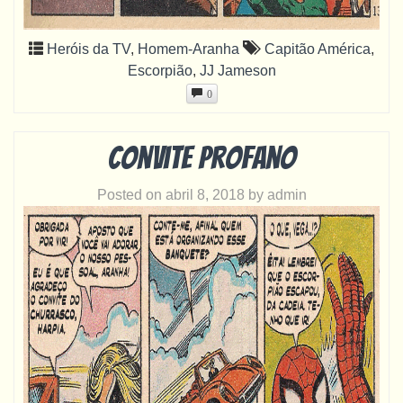
Heróis da TV
,
Homem-Aranha
Capitão América
,
Escorpião
,
JJ Jameson
0
Convite profano
Posted on
abril 8, 2018
by
admin