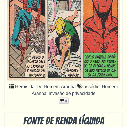
Heróis da TV
,
Homem-Aranha
assédio
,
Homem
Aranha
,
invasão de privacidade
0
Fonte de renda líquida