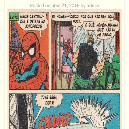
Posted on
abril 21, 2018
by
admin