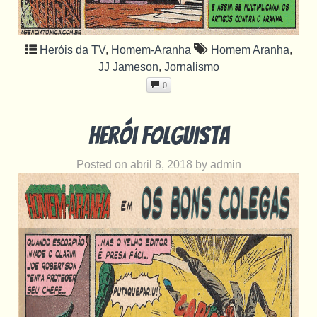
Heróis da TV
,
Homem-Aranha
Homem Aranha
,
JJ Jameson
,
Jornalismo
0
Herói folguista
Posted on
abril 8, 2018
by
admin