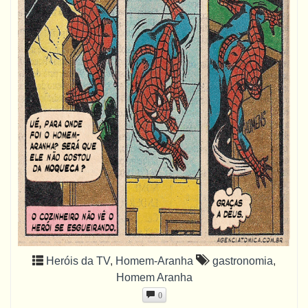
Heróis da TV
,
Homem-Aranha
gastronomia
,
Homem Aranha
0