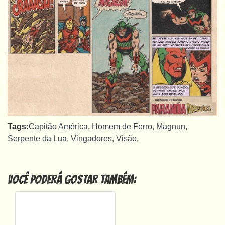
Tags:
Capitão América
,
Homem de Ferro
,
Magnun
,
Serpente da Lua
,
Vingadores
,
Visão
,
Você poderá gostar também: