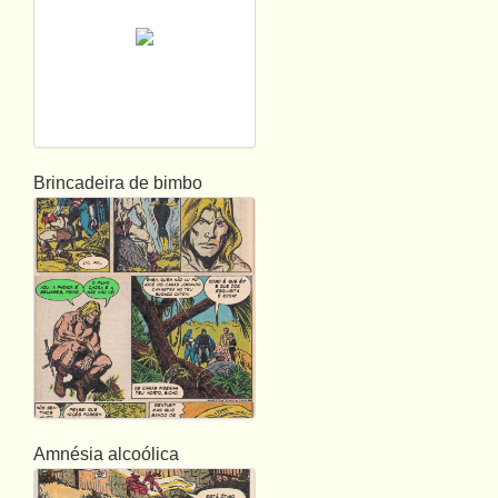
Brincadeira de bimbo
Amnésia alcoólica