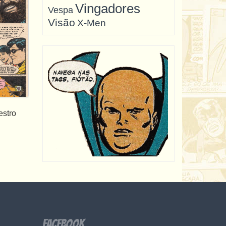
Vingadores
Vespa
Visão
X-Men
estro
Facebook