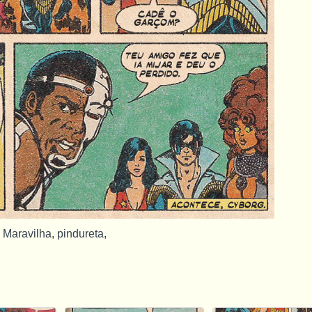
 Maravilha
,
pindureta
,