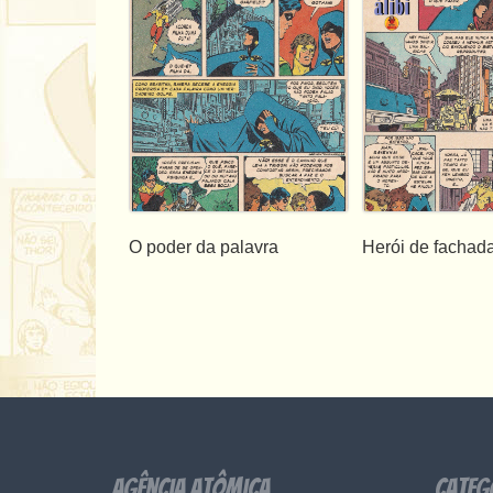
O poder da palavra
Herói de fachad
Agência Atômica
Categ