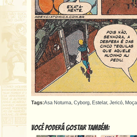
Tags:
Asa Noturna
,
Cyborg
,
Estelar
,
Jericó
,
Moça
Você poderá gostar também: