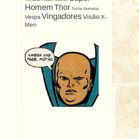
Homem
Thor
Tocha Humana
Vingadores
Visão
X-
Vespa
Men