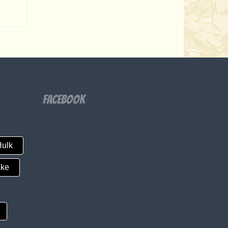
Facebook
ulk
ke