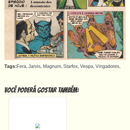
Tags:
Fera
,
Jarvis
,
Magnum
,
Starfox
,
Vespa
,
Vingadores
,
Você poderá gostar também: