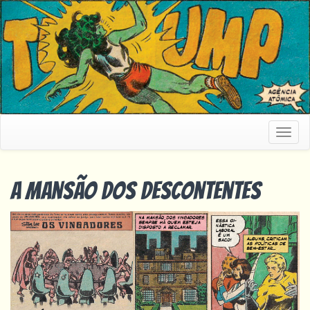
Togg
navig
A mansão dos descontentes