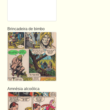
Brincadeira de bimbo
Amnésia alcoólica