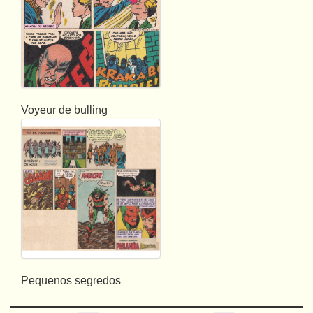
Voyeur de bulling
Pequenos segredos